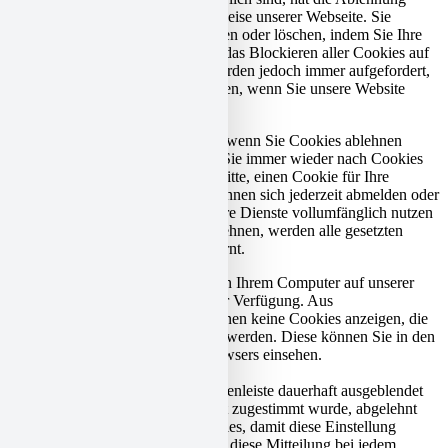
Auswirkungen auf die Funktionsweise unserer Webseite. Sie
können Cookies jederzeit blockieren oder löschen, indem Sie Ihre
Browsereinstellungen ändern und das Blockieren aller Cookies auf
dieser Webseite erzwingen. Sie werden jedoch immer aufgefordert,
Cookies zu akzeptieren / abzulehnen, wenn Sie unsere Website
erneut besuchen.
Wir respektieren es voll und ganz, wenn Sie Cookies ablehnen
möchten. Um zu vermeiden, dass Sie immer wieder nach Cookies
gefragt werden, erlauben Sie uns bitte, einen Cookie für Ihre
Einstellungen zu speichern. Sie können sich jederzeit abmelden oder
andere Cookies zulassen, um unsere Dienste vollumfänglich nutzen
zu können. Wenn Sie Cookies ablehnen, werden alle gesetzten
Cookies auf unserer Domain entfernt.
Wir stellen Ihnen eine Liste der von Ihrem Computer auf unserer
Domain gespeicherten Cookies zur Verfügung. Aus
Sicherheitsgründen können wie Ihnen keine Cookies anzeigen, die
von anderen Domains gespeichert werden. Diese können Sie in den
Sicherheitseinstellungen Ihres Browsers einsehen.
Aktivieren, damit die Nachrichtenleiste dauerhaft ausgeblendet
wird und alle Cookies, denen nicht zugestimmt wurde, abgelehnt
werden. Wir benötigen zwei Cookies, damit diese Einstellung
gespeichert wird. Andernfalls wird diese Mitteilung bei jedem